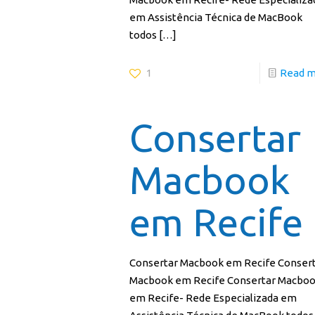
em Assistência Técnica de MacBook
todos
[…]
1
Read 
Consertar
Macbook
em Recife
Consertar Macbook em Recife Conser
Macbook em Recife Consertar Macbo
em Recife- Rede Especializada em