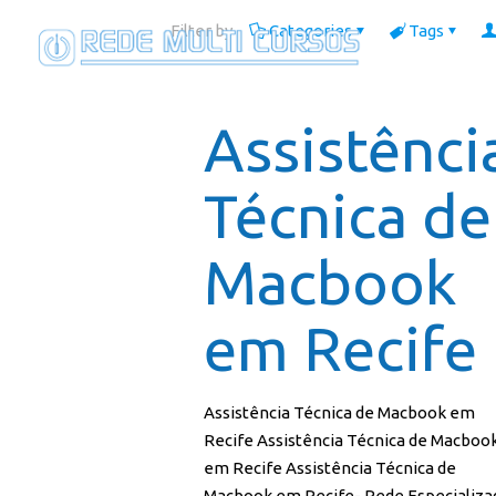
Filter by
Categories
Tags
Assistênci
Técnica de
Macbook
em Recife
Assistência Técnica de Macbook em
Recife Assistência Técnica de Macboo
em Recife Assistência Técnica de
Macbook em Recife- Rede Especializa