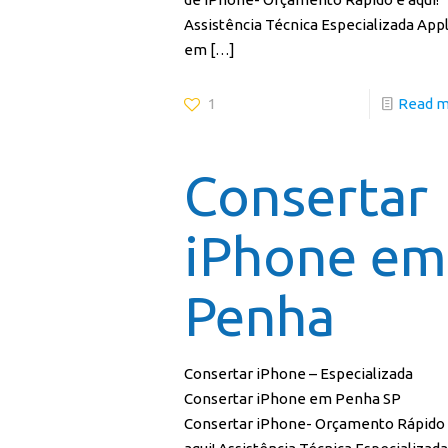
Assistência Técnica Especializada App
em
[…]
1
Read 
Consertar
iPhone em
Penha
Consertar iPhone – Especializada
Consertar iPhone em Penha SP
Consertar iPhone- Orçamento Rápido