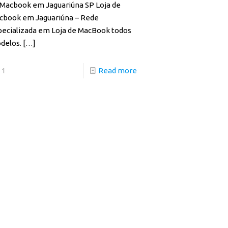
 Macbook em Jaguariúna SP Loja de
cbook em Jaguariúna – Rede
pecializada em Loja de MacBook todos
delos.
[…]
1
Read more