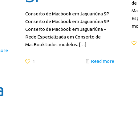
de
Ma
Conserto de Macbook em Jaguariúna SP
Es
Conserto de Macbook em Jaguariúna SP
mo
Conserto de Macbook em Jaguariúna –
Rede Especializada em Conserto de
MacBook todos modelos.
[…]
more
1
Read more
a