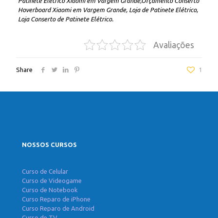
Patinete Elétrico Xiaomi em Vargem Grande,Orçamento Conserto
Hoverboard Xiaomi em Vargem Grande, Loja de Patinete Elétrico,
Loja Conserto de Patinete Elétrico.
Avaliações
Share
1
NOSSOS CURSOS
Curso de Celular
Curso de Videogame
Curso de Notebook
Curso Reparo de iPhone
Curso Reparo de Android
Curso de TV