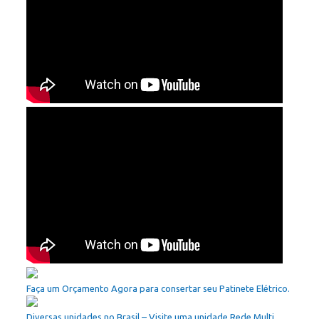
Faça um Orçamento Agora para consertar seu Patinete Elétrico.
Diversas unidades no Brasil – Visite uma unidade Rede Multi