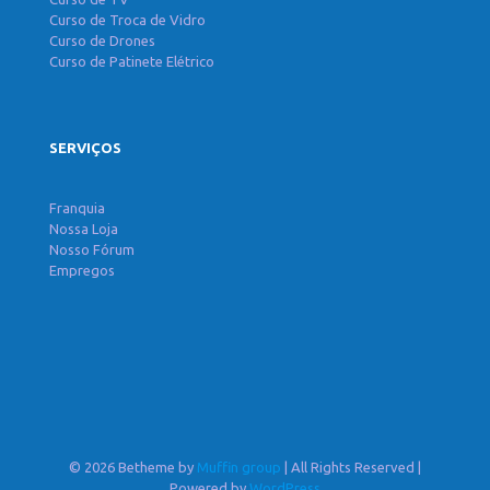
Curso de Troca de Vidro
Curso de Drones
Curso de Patinete Elétrico
SERVIÇOS
Franquia
Nossa Loja
Nosso Fórum
Empregos
© 2026 Betheme by
Muffin group
| All Rights Reserved |
Powered by
WordPress