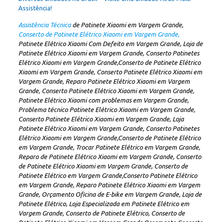
Assistência!
Assistência Técnica
de Patinete Xiaomi em Vargem Grande,
Conserto de Patinete Elétrico Xiaomi em Vargem Grande,
Patinete Elétrico Xiaomi Com Defeito em Vargem Grande, Loja de
Patinete Elétrico Xiaomi em Vargem Grande, Conserto Patinetes
Elétrico Xiaomi em Vargem Grande,Conserto de Patinete Elétrico
Xiaomi em Vargem Grande, Conserto Patinete Elétrico Xiaomi em
Vargem Grande, Reparo Patinete Elétrico Xiaomi em Vargem
Grande, Conserto Patinete Elétrico Xiaomi em Vargem Grande,
Patinete Elétrico Xiaomi com problemas em Vargem Grande,
Problema técnico Patinete Elétrico Xiaomi em Vargem Grande,
Conserto Patinete Elétrico Xiaomi em Vargem Grande, Loja
Patinete Elétrico Xiaomi em Vargem Grande, Conserto Patinetes
Elétrico Xiaomi em Vargem Grande,Conserto de Patinete Elétrico
em Vargem Grande, Trocar Patinete Elétrico em Vargem Grande,
Reparo de Patinete Elétrico Xiaomi em Vargem Grande, Conserto
de Patinete Elétrico Xiaomi em Vargem Grande, Conserto de
Patinete Elétrico em Vargem Grande,Conserto Patinete Elétrico
em Vargem Grande, Reparo Patinete Elétrico Xiaomi em Vargem
Grande, Orçamento Oficina de E-bike em Vargem Grande, Loja de
Patinete Elétrico, Loja Especializada em Patinete Elétrico em
Vargem Grande, Conserto de Patinete Elétrico, Conserto de