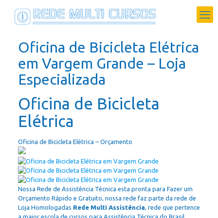
Oficina de Bicicleta Elétrica
em Vargem Grande – Loja
Especializada
Oficina de Bicicleta
Elétrica
Oficina de Bicicleta Elétrica – Orçamento
Nossa Rede de Assistência Técnica esta pronta para Fazer um
Orçamento Rápido e Gratuito, nossa rede faz parte da rede de
Loja Homologadas
Rede Multi Assistência
, rede que pertence
a maior escola de cursos para Assistência Técnica do Brasil.