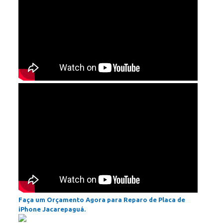
Faça um Orçamento Agora para Reparo de Placa de
iPhone Jacarepaguá.