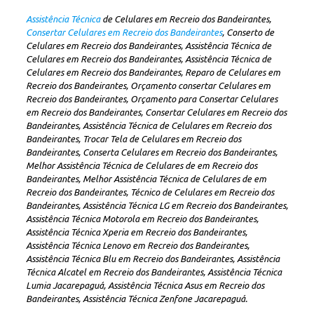
Assistência Técnica
de Celulares em Recreio dos Bandeirantes,
Consertar Celulares em Recreio dos Bandeirantes
, Conserto de
Celulares em Recreio dos Bandeirantes, Assistência Técnica de
Celulares em Recreio dos Bandeirantes, Assistência Técnica de
Celulares em Recreio dos Bandeirantes, Reparo de Celulares em
Recreio dos Bandeirantes, Orçamento consertar Celulares em
Recreio dos Bandeirantes, Orçamento para Consertar Celulares
em Recreio dos Bandeirantes, Consertar Celulares em Recreio dos
Bandeirantes, Assistência Técnica de Celulares em Recreio dos
Bandeirantes, Trocar Tela de Celulares em Recreio dos
Bandeirantes, Conserta Celulares em Recreio dos Bandeirantes,
Melhor Assistência Técnica de Celulares de em Recreio dos
Bandeirantes, Melhor Assistência Técnica de Celulares de em
Recreio dos Bandeirantes, Técnico de Celulares em Recreio dos
Bandeirantes, Assistência Técnica LG em Recreio dos Bandeirantes,
Assistência Técnica Motorola em Recreio dos Bandeirantes,
Assistência Técnica Xperia em Recreio dos Bandeirantes,
Assistência Técnica Lenovo em Recreio dos Bandeirantes,
Assistência Técnica Blu em Recreio dos Bandeirantes, Assistência
Técnica Alcatel em Recreio dos Bandeirantes, Assistência Técnica
Lumia Jacarepaguá, Assistência Técnica Asus em Recreio dos
Bandeirantes, Assistência Técnica Zenfone Jacarepaguá.