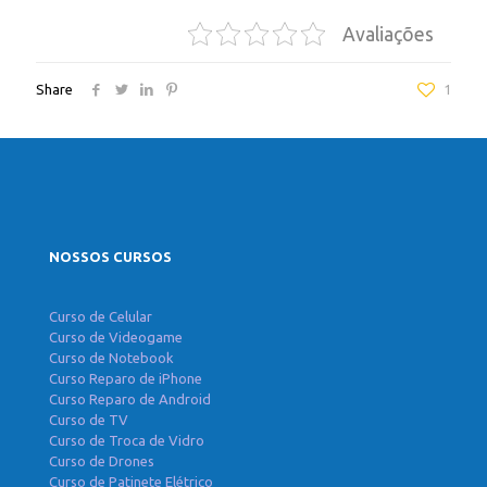
Avaliações
Share
1
NOSSOS CURSOS
Curso de Celular
Curso de Videogame
Curso de Notebook
Curso Reparo de iPhone
Curso Reparo de Android
Curso de TV
Curso de Troca de Vidro
Curso de Drones
Curso de Patinete Elétrico