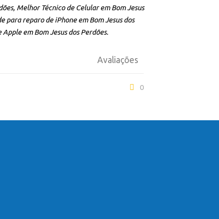
ões, Melhor Técnico de Celular em Bom Jesus
e para reparo de iPhone em Bom Jesus dos
e Apple em Bom Jesus dos Perdões.
Avaliações
0