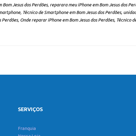
m Bom Jesus dos Perdões, reparara meu iPhone em Bom Jesus dos Perd
Smartphone, Técnico de Smartphone em Bom Jesus dos Perdões, unidad
 Perdões, Onde reparar iPhone em Bom Jesus dos Perdões, Técnico d
SERVIÇOS
Franquia
Nossa Loja