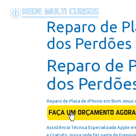
Reparo de P
dos Perdões 
Reparo de 
dos Perdõe
Reparo de Placa de iPhone em Bom Jesus d
Assistência Técnica Especializada Apple 
e Gratuito, nossa rede faz parte da Franqui