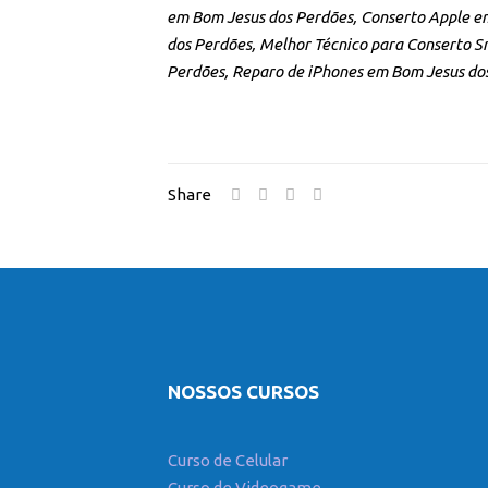
em Bom Jesus dos Perdões, Conserto Apple e
dos Perdões, Melhor Técnico para Conserto 
Perdões, Reparo de iPhones em Bom Jesus dos
Share
NOSSOS CURSOS
Curso de Celular
Curso de Videogame