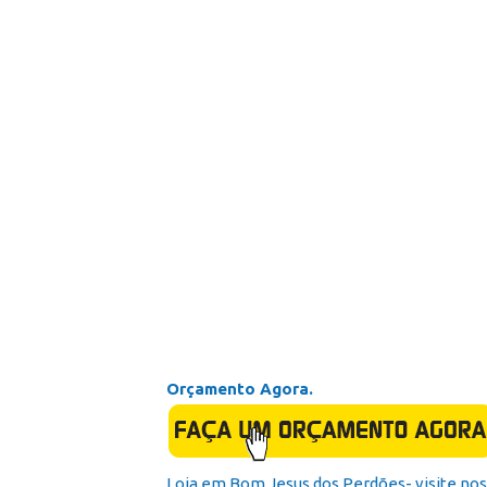
Orçamento Agora.
Loja em Bom Jesus dos Perdões- visite nos