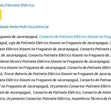
u Patinete Elétrico.
idade Rede Multi Assistência!
eguesia de Jacarepaguá,
Conserto de Patinete Elétrico Xiaomi na Fre
uá, Loja de Patinete Elétrico Xiaomi na Freguesia de Jacarepaguá, C
te Elétrico Xiaomi na Freguesia de Jacarepaguá, Conserto Patinete 
 de Jacarepaguá, Conserto Patinete Elétrico Xiaomi na Freguesia de 
lema técnico Patinete Elétrico Xiaomi na Freguesia de Jacarepaguá, 
rico Xiaomi na Freguesia de Jacarepaguá, Conserto de Patinete Elétr
á, Trocar Bateria de Patinete Elétrico Xiaomi na Freguesia de Jacare
te Elétrico Xiaomi na Freguesia de Jacarepaguá, Conserto de Patine
na Freguesia de Jacarepaguá, Orçamento Consertar Patinete Elétrico 
ia de Jacarepaguá , Conserto de Patinete Elétrico, Conserto de Patin
co, Orçamento Consertar Patinete Elétrico, Assistência Técnica de Pa