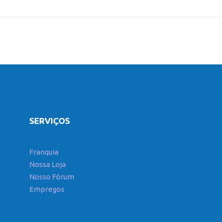
SERVIÇOS
Franquia
Nossa Loja
Nosso Fórum
Empregos