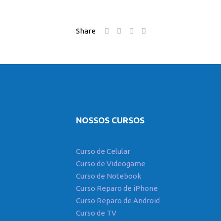
Share
NOSSOS CURSOS
Curso de Celular
Curso de Videogame
Curso de Notebook
Curso Reparo de iPhone
Curso Reparo de Android
Curso de TV