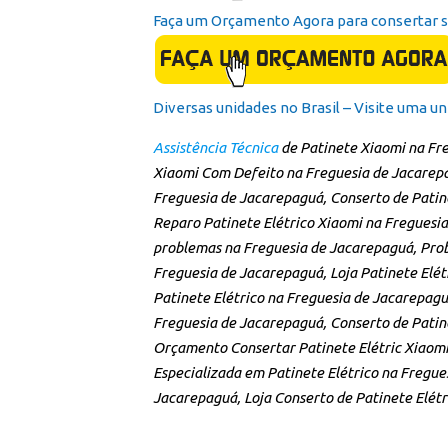
Faça um Orçamento Agora para consertar se
Diversas unidades no Brasil – Visite uma un
Assistência Técnica
de Patinete Xiaomi na Fr
Xiaomi Com Defeito na Freguesia de Jacarepag
Freguesia de Jacarepaguá, Conserto de Patine
Reparo Patinete Elétrico Xiaomi na Freguesia
problemas na Freguesia de Jacarepaguá, Prob
Freguesia de Jacarepaguá, Loja Patinete Elét
Patinete Elétrico na Freguesia de Jacarepagu
Freguesia de Jacarepaguá, Conserto de Patine
Orçamento Consertar Patinete Elétric Xiaomi 
Especializada em Patinete Elétrico na Fregues
Jacarepaguá, Loja Conserto de Patinete Elétri