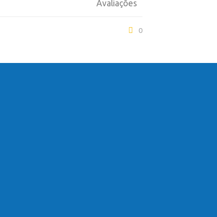
Avaliações
0