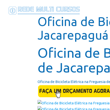
Oficina de Bi
Jacarepaguá 
Oficina de B
de Jacarep
Oficina de Bicicleta Elétrica na Freguesia