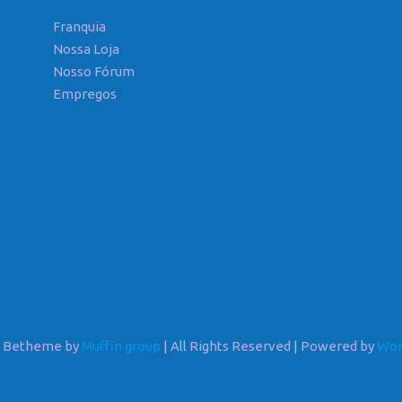
Franquia
Nossa Loja
Nosso Fórum
Empregos
6 Betheme by
Muffin group
| All Rights Reserved | Powered by
Wor