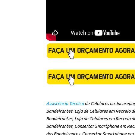
Faça um Orçamento Agora para consertar se
Diversas unidades no Brasil – Visite uma un
Assistência Técnica
de Celulares na Jacarepa
Bandeirantes, Loja de Celulares em Recreio d
Bandeirantes, Loja de Celulares em Recreio 
Bandeirantes, Consertar Smartphone em Recre
dos Bandeirantes, Consertar Smartphone em R