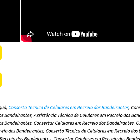
u Celular e Tablet.
idade Rede Multi Assistência!
guá,
Conserto Técnica de Celulares em Recreio dos Bandeirantes
, Con
os Bandeirantes, Assistência Técnica de Celulares em Recreio dos Band
dos Bandeirantes, Consertar Celulares em Recreio dos Bandeirantes,
io dos Bandeirantes, Conserto Técnica de Celulares em Recreio dos B
ecreio dos Bandeirantes, Consertar Celulares em Recreio dos Bandei