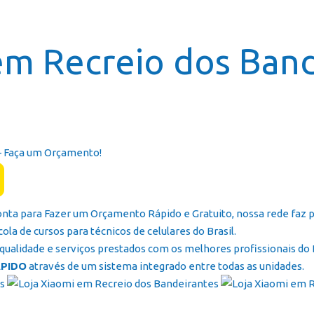
Página In
em Recreio dos Ban
– Faça um Orçamento!
onta para Fazer um Orçamento Rápido e Gratuito, nossa rede faz p
ola de cursos para técnicos de celulares do Brasil.
ualidade e serviços prestados com os melhores profissionais do B
PIDO
através de um sistema integrado entre todas as unidades.