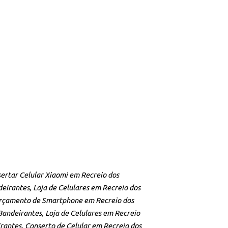
sertar Celular Xiaomi em Recreio dos
eirantes, Loja de Celulares em Recreio dos
 Orçamento de Smartphone em Recreio dos
andeirantes, Loja de Celulares em Recreio
rantes, Conserto de Celular em Recreio dos