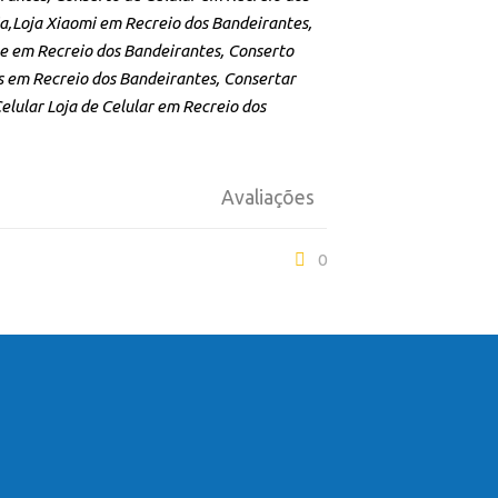
a,Loja Xiaomi em Recreio dos Bandeirantes,
ne em Recreio dos Bandeirantes, Conserto
s em Recreio dos Bandeirantes, Consertar
lular Loja de Celular em Recreio dos
Avaliações
0