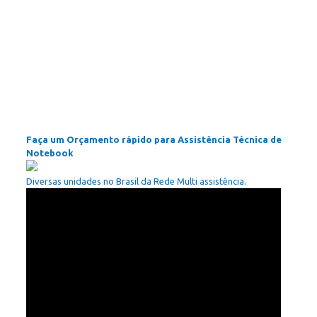
Faça um Orçamento rápido para Assistência Técnica de
Notebook
Diversas unidades no Brasil da Rede Multi assistência.