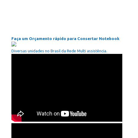
Faça um Orçamento rápido para Consertar Notebook
Diversas unidades no Brasil da Rede Multi assistência.