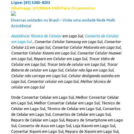
Ligue: (61) 3263-8253
Whatsapp: (61)98664-3928 Para Orçamentos
Diversas unidades no Brasil – Visite uma unidade Rede Multi
Assistência!
Assistência Técnica de Celular
em Lago Sul,
Conserto de Celular
em Lago Sul
, Consertar Celular Samsung em Lago Sul, Consertar
Celular LG em Lago Sul, Consertar Celular Motorola em Lago Sul,
Consertar Celular Xiaomi em Lago Sul, Consertar Celular Huawei
em Lago Sul, Reparo em Celular em Lago Sul, Trocar Vidro de
Celular em Lago Sul, Trocar tela de celular em Lago Sul, Trocar
Bateria de celular em Lago Sul, Celular não liga em Lago Sul,
Celular não carrega em Lago Sul, Celular desligando sozinho em
Lago Sul, Consertar celular em Lago Sul, Melhor técnico de
celular em Lago Sul
Onde Consertar Celular em Lago Sul, Melhor Consertar Celular
em Lago Sul, Melhor Consertar Celular em Lago Sul, Técnico de
Celular em Lago Sul, Técnico de Celular em Lago Sul, Consertos
de Celular em Lago Sul, Consertos de Celular em Lago Sul,
Reparo de Celular em Lago Sul, Reparo de Smartphone em Lago
Sul, Conserto de Asus em Lago Sul, Loja Xiaomi em Lago Sul,
Consertar Xiaomi em Lago Sul, Reparo de Xiaomi em Lago Sul,