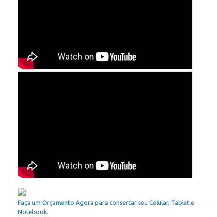
Faça um Orçamento Agora para consertar seu Celular, Tablet e
Notebook.