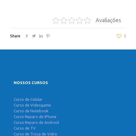
Celulares em Santana
Avaliações
Share
0
NOSSOS CURSOS
Curso de Celular
Curso de Videogame
Curso de Notebook
Curso Reparo de iPhone
Curso Reparo de Android
Curso de TV
Curso de Troca de Vidro