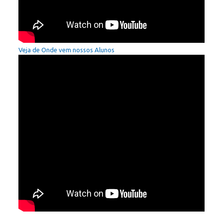
Veja de Onde vem nossos Alunos