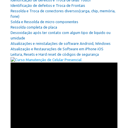
Identificação de defeitos e Troca de Frontais
Ressolda e Troca de conectores diversos(carga, chip, memória,
fone)
Solda e Ressolda de micro componentes
Ressolda completa de placa
Desoxidação após ter contato com algum tipo de liquido ou
umidade
Atualizações e reinstalações de software Android, Windows
Atualização e Restaurações de Software em iPhone iOS
Leitura, Resets e Hard reset de códigos de segurança