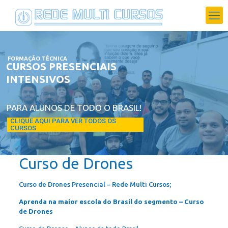
FORMAÇÃO TÉCNICA
CURSOS PRESENCIAIS
INTENSIVOS
PARA ALUNOS DE TODO O BRASIL!
CLIQUE AQUI PARA VER TODOS OS
CURSOS
Curso de Drones
Curso de Drones Presencial – Rede Multi Cursos;
Aprenda na maior escola do Brasil do segmento – Curso
de Drones