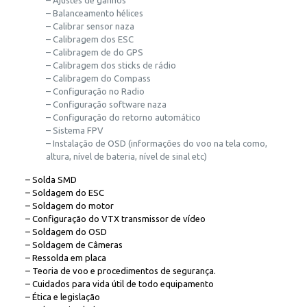
– Ajustes de ganhos
– Balanceamento hélices
– Calibrar sensor naza
– Calibragem dos ESC
– Calibragem de do GPS
– Calibragem dos sticks de rádio
– Calibragem do Compass
– Configuração no Radio
– Configuração software naza
– Configuração do retorno automático
– Sistema FPV
– Instalação de OSD (informações do voo na tela como,
altura, nível de bateria, nível de sinal etc)
– Solda SMD
– Soldagem do ESC
– Soldagem do motor
– Configuração do VTX transmissor de vídeo
– Soldagem do OSD
– Soldagem de Câmeras
– Ressolda em placa
– Teoria de voo e procedimentos de segurança.
– Cuidados para vida útil de todo equipamento
– Ética e legislação