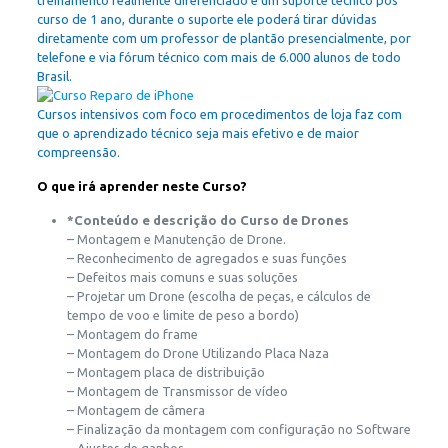
treinamento realmente diferenciado e um suporte técnico pós
curso de 1 ano, durante o suporte ele poderá tirar dúvidas
diretamente com um professor de plantão presencialmente, por
telefone e via fórum técnico com mais de 6.000 alunos de todo
Brasil.
Cursos intensivos com foco em procedimentos de loja faz com
que o aprendizado técnico seja mais efetivo e de maior
compreensão.
O que irá aprender neste Curso?
*Conteúdo e descrição do Curso de Drones
– Montagem e Manutenção de Drone.
– Reconhecimento de agregados e suas funções
– Defeitos mais comuns e suas soluções
– Projetar um Drone (escolha de peças, e cálculos de
tempo de voo e limite de peso a bordo)
– Montagem do frame
– Montagem do Drone Utilizando Placa Naza
– Montagem placa de distribuição
– Montagem de Transmissor de vídeo
– Montagem de câmera
– Finalização da montagem com configuração no Software