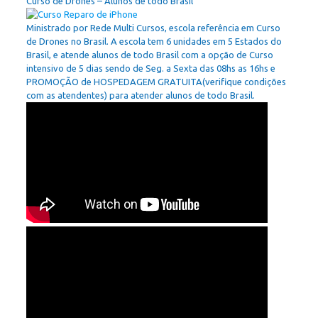
Curso de Drones – Alunos de todo Brasil
Ministrado por Rede Multi Cursos, escola referência em Curso
de Drones no Brasil. A escola tem 6 unidades em 5 Estados do
Brasil, e atende alunos de todo Brasil com a opção de Curso
intensivo de 5 dias sendo de Seg. a Sexta das 08hs as 16hs e
PROMOÇÃO de HOSPEDAGEM GRATUITA(verifique condições
com as atendentes) para atender alunos de todo Brasil.