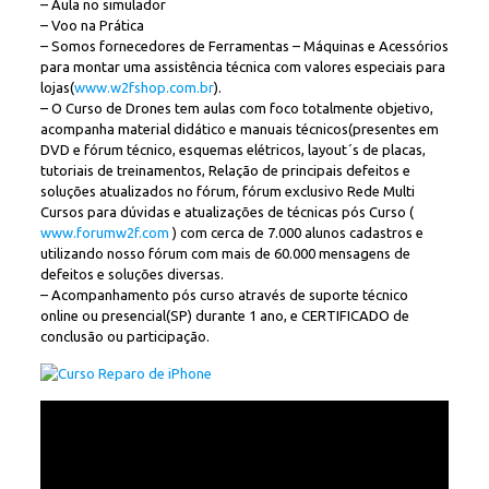
– Aula no simulador
– Voo na Prática
– Somos fornecedores de Ferramentas – Máquinas e Acessórios
para montar uma assistência técnica com valores especiais para
lojas(
www.w2fshop.com.br
).
– O Curso de Drones tem aulas com foco totalmente objetivo,
acompanha material didático e manuais técnicos(presentes em
DVD e fórum técnico, esquemas elétricos, layout´s de placas,
tutoriais de treinamentos, Relação de principais defeitos e
soluções atualizados no fórum, fórum exclusivo Rede Multi
Cursos para dúvidas e atualizações de técnicas pós Curso (
www.forumw2f.com
) com cerca de 7.000 alunos cadastros e
utilizando nosso fórum com mais de 60.000 mensagens de
defeitos e soluções diversas.
– Acompanhamento pós curso através de suporte técnico
online ou presencial(SP) durante 1 ano, e CERTIFICADO de
conclusão ou participação.