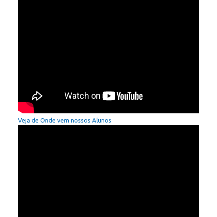
Veja de Onde vem nossos Alunos