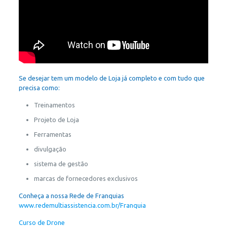
Se desejar tem um modelo de Loja já completo e com tudo que
precisa como:
Treinamentos
Projeto de Loja
Ferramentas
divulgação
sistema de gestão
marcas de fornecedores exclusivos
Conheça a nossa Rede de Franquias
www.redemultiassistencia.com.br/Franquia
Curso de Drone
, Curso Técnico de Reparo de Drones, Curso