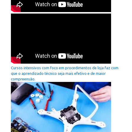
Cursos intensivos com foco em procedimentos de loja faz com
que o aprendizado técnico seja mais efetivo e de maior
compreensão.