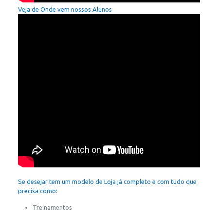
Veja de Onde vem nossos Alunos
Se desejar tem um modelo de Loja já completo e com tudo que
precisa como:
Treinamentos