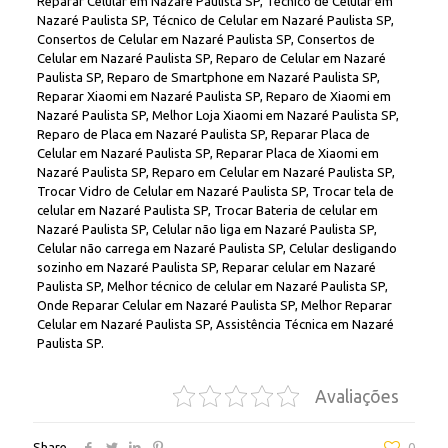
Reparar Celular em Nazaré Paulista SP, Técnico de Celular em
Nazaré Paulista SP, Técnico de Celular em Nazaré Paulista SP,
Consertos de Celular em Nazaré Paulista SP, Consertos de
Celular em Nazaré Paulista SP, Reparo de Celular em Nazaré
Paulista SP, Reparo de Smartphone em Nazaré Paulista SP,
Reparar Xiaomi em Nazaré Paulista SP, Reparo de Xiaomi em
Nazaré Paulista SP, Melhor Loja Xiaomi em Nazaré Paulista SP,
Reparo de Placa em Nazaré Paulista SP, Reparar Placa de
Celular em Nazaré Paulista SP, Reparar Placa de Xiaomi em
Nazaré Paulista SP, Reparo em Celular em Nazaré Paulista SP,
Trocar Vidro de Celular em Nazaré Paulista SP, Trocar tela de
celular em Nazaré Paulista SP, Trocar Bateria de celular em
Nazaré Paulista SP, Celular não liga em Nazaré Paulista SP,
Celular não carrega em Nazaré Paulista SP, Celular desligando
sozinho em Nazaré Paulista SP, Reparar celular em Nazaré
Paulista SP, Melhor técnico de celular em Nazaré Paulista SP,
Onde Reparar Celular em Nazaré Paulista SP, Melhor Reparar
Celular em Nazaré Paulista SP, Assistência Técnica em Nazaré
Paulista SP.
Avaliações
Share
0