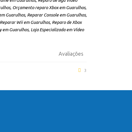
 Game em Guarulhos, Reparo de Bga Vídeo
ulhos, Orçamento reparo Xbox em Guarulhos,
m Guarulhos, Reparar Console em Guarulhos,
 Reparar Wii em Guarulhos, Reparo de Xbox
y em Guarulhos, Loja Especializada em Vídeo
Avaliações
3