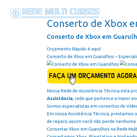
Conserto de Xbox e
Conserto de Xbox em Guarulh
Orçamento Rápido é aqui!
Conserto de Xbox em Guarulhos – Especiali
Nossa Rede de Assistência Técnica esta pr
Assistência
, rede que pertence a maior es
Somos especialistas em consertos de Víd
Em nossa Assistência Técnica, prestamos u
de reparo, assim você não perde nenhuma 
Consertar Xbox em Guarulhos na Rede Multi A
Consertamos Xbox, Playstation e Nintendo 