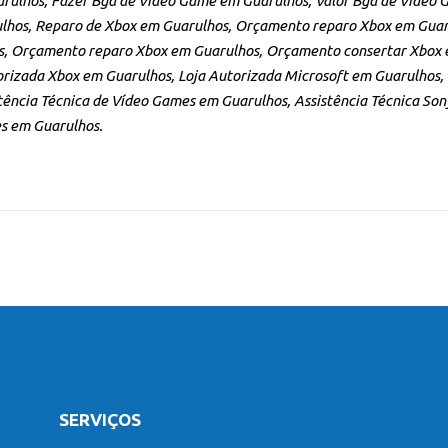
arulhos, Fazer Bga de Vídeo Game em Guarulhos, Valor Bga de Vídeo
lhos, Reparo de Xbox em Guarulhos, Orçamento reparo Xbox em Guar
, Orçamento reparo Xbox em Guarulhos, Orçamento consertar Xbox e
rizada Xbox em Guarulhos, Loja Autorizada Microsoft em Guarulhos,
tência Técnica de Vídeo Games em Guarulhos, Assistência Técnica Son
s em Guarulhos.
SERVIÇOS