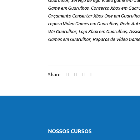
Guarulhos, Serviço de Bga Vídeo game em Gu
Game em Guarulhos, Conserto Xbox em Guaru
Orçamento Consertar Xbox One em Guarulhos
reparo Vídeo Games em Guarulhos, Rede Auto
Wii Guarulhos, Loja Xbox em Guarulhos, Assis
Games em Guarulhos, Reparos de Vídeo Game
Share
NOSSOS CURSOS