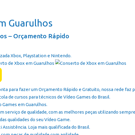
Página In
m Guarulhos
os – Orçamento Rápido
zada Xbox, Playstation e Nintendo.
onta para fazer um Orçamento Rápido e Gratuito, nossa rede faz p
cola de cursos para técnicos de Vídeo Games do Brasil.
eo Games em Guarulhos.
m serviço de qualidade, com as melhores peças utilizando sempre
das qualidades do seu Vídeo Game.
ssistência. Loja mais qualificada do Brasil.
com peças de qualidade com agilidade.