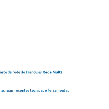
icial
Cursos
Galeria
Contato
Franquia
arte da rede de Franquias
Rede Multi
 as mais recentes técnicas e ferramentas