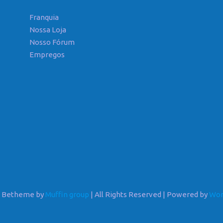
Franquia
Nossa Loja
Nosso Fórum
Empregos
6 Betheme by
Muffin group
| All Rights Reserved | Powered by
Wor