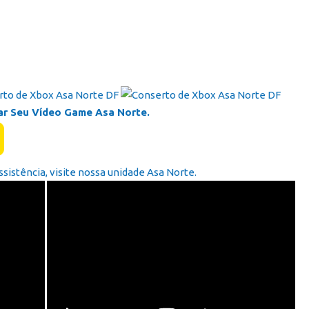
ar Seu Vídeo Game Asa Norte.
ssistência, visite nossa unidade Asa Norte.