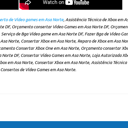
erto de Vídeo games em Asa Norte
, Assistência Técnica de Xbox em 
te DF, Orçamento consertar Vídeo Games em Asa Norte DF, Orçament
Serviço de Bga Vídeo game em Asa Norte DF, Fazer Bga de Vídeo Ga
Asa Norte, Consertar Xbox em Asa Norte, Reparo de Xbox em Asa Nor
çamento Consertar Xbox One em Asa Norte, Orçamento consertar Xbo
 Norte DF, Consertar Vídeo Games em Asa Norte, Loja Autorizada Xb
Xbox em Asa Norte, Consertar Xbox em Asa Norte, Assistência Técnica
 Consertos de Vídeo Games em Asa Norte.