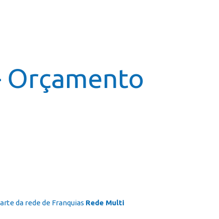
icial
Cursos
Galeria
Contato
Franquia
– Orçamento
arte da rede de Franquias
Rede Multi