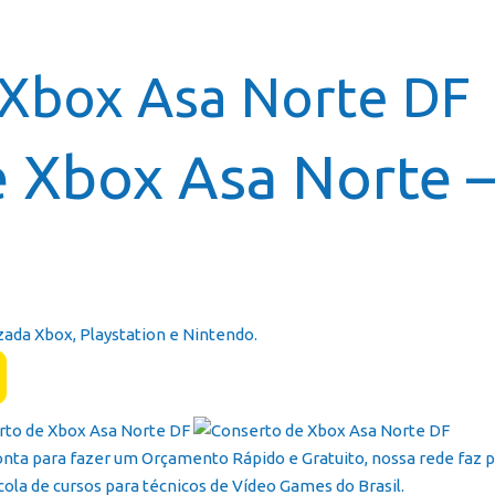
Página In
 Xbox Asa Norte DF
e Xbox Asa Norte 
zada Xbox, Playstation e Nintendo.
onta para fazer um Orçamento Rápido e Gratuito, nossa rede faz p
cola de cursos para técnicos de Vídeo Games do Brasil.