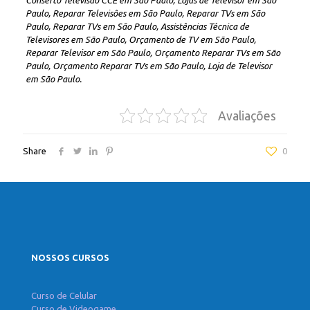
Conserto Televisão CCE em São Paulo, Lojas de Televisor em São
Paulo, Reparar Televisôes em São Paulo, Reparar TVs em São
Paulo, Reparar TVs em São Paulo, Assistências Técnica de
Televisores em São Paulo, Orçamento de TV em São Paulo,
Reparar Televisor em São Paulo, Orçamento Reparar TVs em São
Paulo, Orçamento Reparar TVs em São Paulo, Loja de Televisor
em São Paulo.
Avaliações
Share
0
NOSSOS CURSOS
Curso de Celular
Curso de Videogame