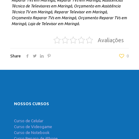
Reparar TVs em Maringá, Reparar TVs em Maringá, Assistências
Técnica de Televisores em Maringá, Orçamento em Assistência
Técnica TV em Maringá, Reparar Televisor em Maringá,
Orçamento Reparar TVs em Maringá, Orçamento Reparar TVs em
Maringá, Loja de Televisor em Maringá.
Avaliações
Share
0
NOSSOS CURSOS
Curso de Celular
Curso de Videogame
Curso de Notebook
Curso Reparo de iPhone