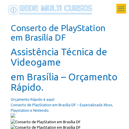
Conserto de PlayStation
em Brasília DF
Assistência Técnica de
Videogame
em Brasília – Orçamento
Rápido.
Orçamento Rápido é aqui!
Conserto de PlayStation em Brasília DF – Especializada Xbox,
Playstation e Nintendo.