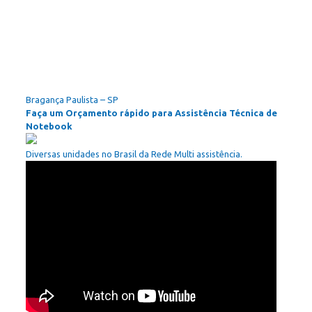
Bragança Paulista – SP
Faça um Orçamento rápido para Assistência Técnica de
Notebook
Diversas unidades no Brasil da Rede Multi assistência.