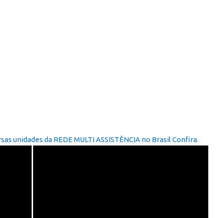
as unidades da REDE MULTI ASSISTÊNCIA no Brasil Confira.