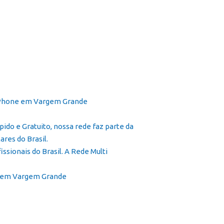
icial
Cursos
Galeria
Contato
Franquia
ido e Gratuito, nossa rede faz parte da
ares do Brasil.
sionais do Brasil. A Rede Multi