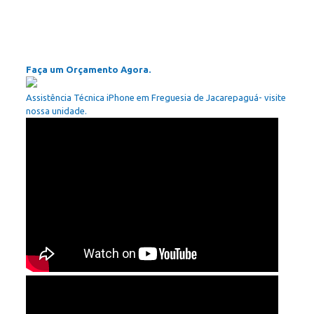
Faça um Orçamento Agora.
Assistência Técnica iPhone em Freguesia de Jacarepaguá- visite
nossa unidade.