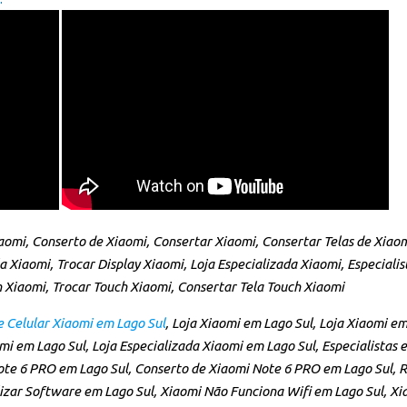
iaomi, Conserto de Xiaomi, Consertar Xiaomi, Consertar Telas de Xiao
la Xiaomi, Trocar Display Xiaomi, Loja Especializada Xiaomi, Especiali
 Xiaomi, Trocar Touch Xiaomi, Consertar Tela Touch Xiaomi
 Celular Xiaomi em Lago Sul
, Loja Xiaomi em Lago Sul, Loja Xiaomi e
i em Lago Sul, Loja Especializada Xiaomi em Lago Sul, Especialistas 
ote 6 PRO em Lago Sul, Conserto de Xiaomi Note 6 PRO em Lago Sul, R
izar Software em Lago Sul, Xiaomi Não Funciona Wifi em Lago Sul, X