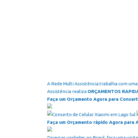
A Rede Multi Assistência trabalha com uma 
Assistência realiza
ORÇAMENTOS RAPID
Faça um Orçamento Agora para Conserta
Faça um Orçamento rápido Agora para As
Diversas unidades no Brasil, faça uma visita