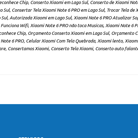
reconhece Chip, Conserto Xiaomi em Lago Sul, Conserto de Xiaomi No
 Sul, Consertar Tela Xiaomi Note 6 PRO em Lago Sul, Trocar Tela de X
 Sul, Autorizada Xiaomi em Lago Sul, Xiaomi Note 6 PRO Atualizar So
Funciona Wifi, Xiaomi Note 6 PRO não toca Musicas, Xiaomi Note 6 
conhece Chip, Orçamento Conserto Xiaomi em Lago Sul, Orçamento Co
 Note 6 PRO, Celular Xiaomi Com Tela Quebrada, Xiaomi lento, Xiaomi 
re, Consertamos Xiaomi, Conserto Tela Xiaomi, Conserto auto falante