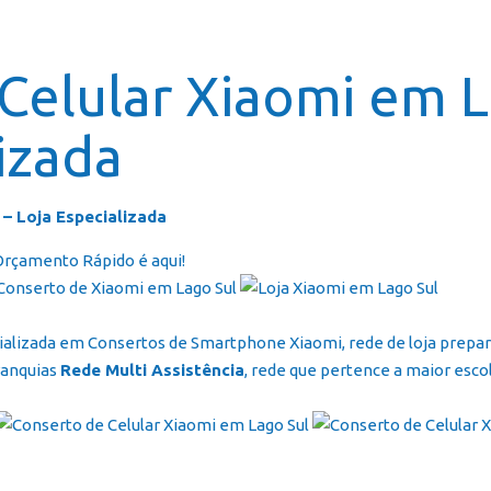
Página In
Celular Xiaomi em L
izada
 – Loja Especializada
 Orçamento Rápido é aqui!
cializada em Consertos de Smartphone Xiaomi, rede de loja prep
ranquias
Rede Multi Assistência
, rede que pertence a maior escol