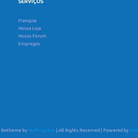
SERVIÇOS
Franquia
Nossa Loja
Nosso Fórum
Empregos
6 Betheme by
Muffin group
| All Rights Reserved | Powered by
Wor