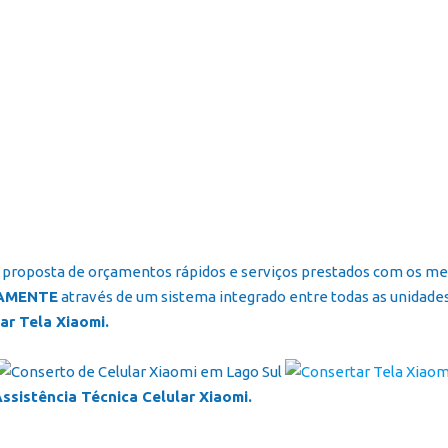
proposta de orçamentos rápidos e serviços prestados com os melh
AMENTE
através de um sistema integrado entre todas as unidades 
r Tela Xiaomi.
sistência Técnica Celular Xiaomi.
.