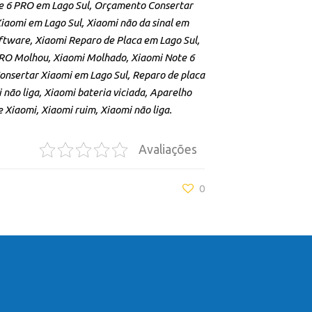
te 6 PRO em Lago Sul, Orçamento Consertar
iaomi em Lago Sul, Xiaomi não da sinal em
ftware, Xiaomi Reparo de Placa em Lago Sul,
PRO Molhou, Xiaomi Molhado, Xiaomi Note 6
nsertar Xiaomi em Lago Sul, Reparo de placa
não liga, Xiaomi bateria viciada, Aparelho
 Xiaomi, Xiaomi ruim, Xiaomi não liga.
Avaliações
0