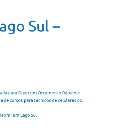
icial
Cursos
Galeria
Contato
Franquia
ago Sul –
arada para Fazer um Orçamento Rápido e
a de cursos para técnicos de celulares do