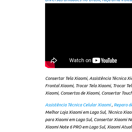
Consertar Tela Xiaomi, Assistência Técnica X
Frontal Xiaomi, Trocar Tela Xiaomi, Trocar Te
Xiaomi, Consertos de Xiaomi, Consertar Touch
Assistência Técnica Celular Xiaomi
,
Reparo de
Melhor Loja Xiaomi em Lago Sul, Técnico Xiaom
para Xiaomi em Lago Sul, Consertar Xiaomi N
Xiaomi Note 6 PRO em Lago Sul, Xiaomi Atual