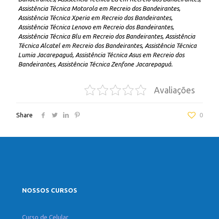
Assistência Técnica Motorola em Recreio dos Bandeirantes,
Assistência Técnica Xperia em Recreio dos Bandeirantes,
Assistência Técnica Lenovo em Recreio dos Bandeirantes,
Assistência Técnica Blu em Recreio dos Bandeirantes, Assistência
Técnica Alcatel em Recreio dos Bandeirantes, Assistência Técnica
Lumia Jacarepaguá, Assistência Técnica Asus em Recreio dos
Bandeirantes, Assistência Técnica Zenfone Jacarepaguá.
Avaliações
Share
0
NOSSOS CURSOS
Curso de Celular