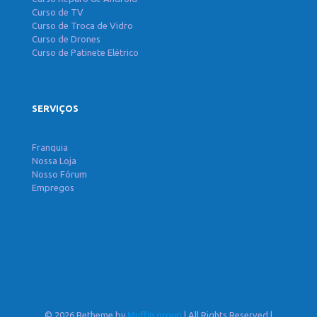
Curso de TV
Curso de Troca de Vidro
Curso de Drones
Curso de Patinete Elétrico
SERVIÇOS
Franquia
Nossa Loja
Nosso Fórum
Empregos
© 2026 Betheme by
Muffin group
| All Rights Reserved |