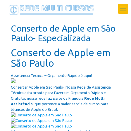
Conserto de Apple em São
Paulo- Especializada
Conserto de Apple em
São Paulo
Assistencia Técnica – Orçamento Rápido é aqui!
Consertar Apple em São Paulo- Nossa Rede de Assistência
Técnica esta pronta para Fazer um Orçamento Rápido e
Gratuito, nossa rede faz parte da Franquia
Rede Multi
Assistência
, que pertence a maior escola de cursos para
técnicos de Apple do Brasil.