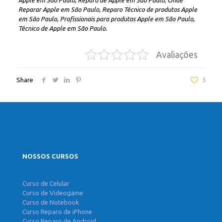
Apple em São Paulo, Reparo de Apple em São Paulo, Onde
Reparar Apple em São Paulo, Reparo Técnico de produtos Apple
em São Paulo, Profissionais para produtos Apple em São Paulo,
Técnico de Apple em São Paulo.
Avaliações
Share
3
NOSSOS CURSOS
Curso de Celular
Curso de Videogame
Curso de Notebook
Curso Reparo de iPhone
Curso Reparo de Android