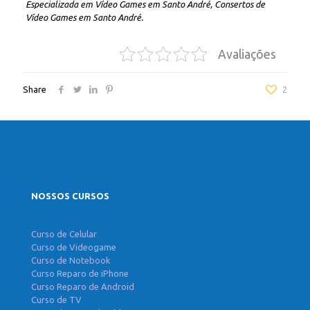
Especializada em Vídeo Games em Santo André, Consertos de
Vídeo Games em Santo André.
Avaliações
Share
2
NOSSOS CURSOS
Curso de Celular
Curso de Videogame
Curso de Notebook
Curso Reparo de iPhone
Curso Reparo de Android
Curso de TV