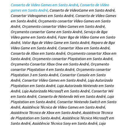
Conserto de Video Games em Santo André
,
Conserto de Vídeo
games em Santo André
, Conserto de VideoGame em Santo André,
Consertar Videogames em Santo André, Conserto de Vídeo Games
em Santo André, Orçamento consertar Vídeo Games em Santo
André, Orçamento consertar Vídeo Games em Santo André,
Orçamento consertar Game em Santo André, Serviço de Bga
Vídeo game em Santo André, Fazer Bga de Vídeo Game em Santo
André, Valor Bga de Vídeo Game em Santo André, Reparo de Bga
Vídeo Game em Santo André, Consertar Xbox em Santo André,
Conserto de Xbox em Santo André, Orçamento consertar Xbox em
Santo André, Orçamento consertar Playstation em Santo André,
Orçamento Consertar Xbox One em Santo André, Orçamento
consertar Playstation 4 em Santo André, Orçamento consertar
Playstation 3 em Santo André, Consertar Console em Santo
André, Consertar Vídeo Games em Santo André, Loja Autorizada
Playstation em Santo André, Loja Autorizada Nintendo em Santo
André, Loja Autorizada Microsoft em Santo André, Consertar Wii
em Santo André, Conserto de Nintendo Wii em Santo André, Loja
Playstation em Santo André, Consertar Nintendo Switch em Santo
André, Assistência Técnica de Vídeo Games em Santo André,
Assistência Técnica de Xbox em Santo André, Assistência Técnica
de Playstation em Santo André, Assistência Técnica Microsoft em
Santo André, Assistência Técnica Sony em Santo André, Loja