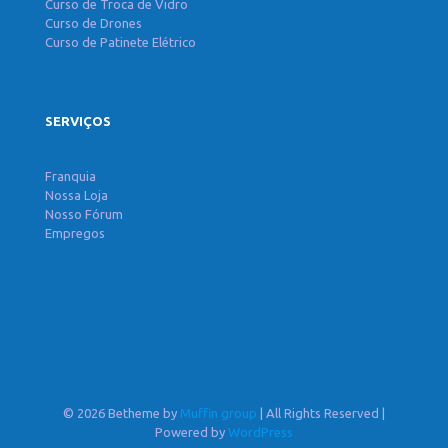
Curso de Troca de Vidro
Curso de Drones
Curso de Patinete Elétrico
SERVIÇOS
Franquia
Nossa Loja
Nosso Fórum
Empregos
© 2026 Betheme by
Muffin group
| All Rights Reserved |
Powered by
WordPress