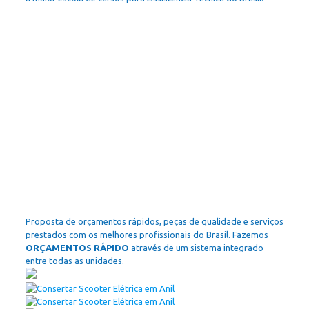
Proposta de orçamentos rápidos, peças de qualidade e serviços
prestados com os melhores profissionais do Brasil. Fazemos
ORÇAMENTOS RÁPIDO
através de um sistema integrado
entre todas as unidades.