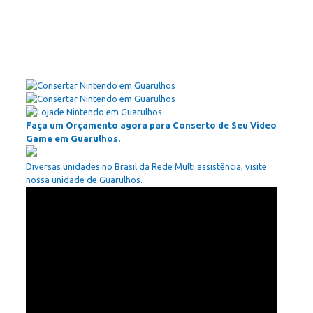
Faça um Orçamento agora para Conserto de Seu Vídeo
Game em Guarulhos.
Diversas unidades no Brasil da Rede Multi assistência, visite
nossa unidade de Guarulhos.