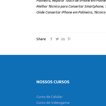
Palmeira, Reparar Touch de iPhone em Palmei
Melhor Técnico para Consertar Smartphone, T
Onde Consertar iPhone em Palmeira, Técnico
Share
NOSSOS CURSOS
Curso de Celular
Curso de Videogame