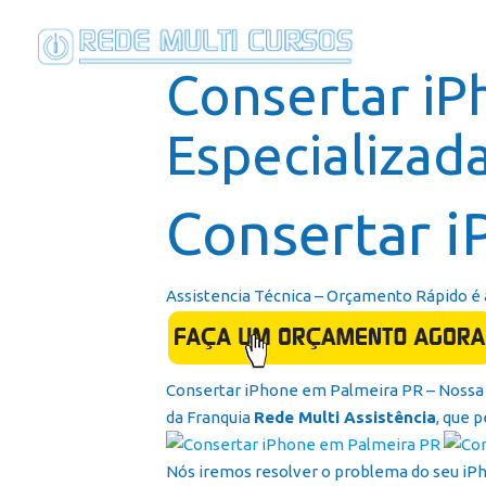
Consertar iP
Especializad
Consertar i
Assistencia Técnica – Orçamento Rápido é 
Consertar iPhone em Palmeira PR – Nossa R
da Franquia
Rede Multi Assistência
, que 
Nós iremos resolver o problema do seu iP