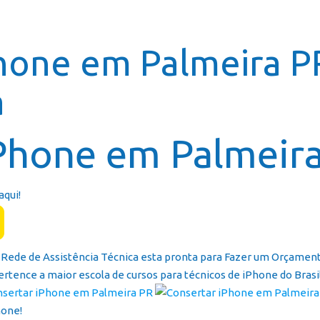
Página In
hone em Palmeira P
a
Phone em Palmeir
aqui!
ede de Assistência Técnica esta pronta para Fazer um Orçamento
pertence a maior escola de cursos para técnicos de iPhone do Brasil
hone!