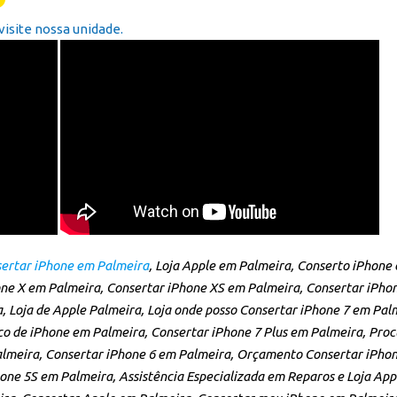
isite nossa unidade.
ertar iPhone em Palmeira
, Loja Apple em Palmeira, Conserto iPhone
ne X em Palmeira, Consertar iPhone XS em Palmeira, Consertar iPho
 Loja de Apple Palmeira, Loja onde posso Consertar iPhone 7 em Pal
co de iPhone em Palmeira, Consertar iPhone 7 Plus em Palmeira, Proc
almeira, Consertar iPhone 6 em Palmeira, Orçamento Consertar iPho
ne 5S em Palmeira, Assistência Especializada em Reparos e Loja Ap