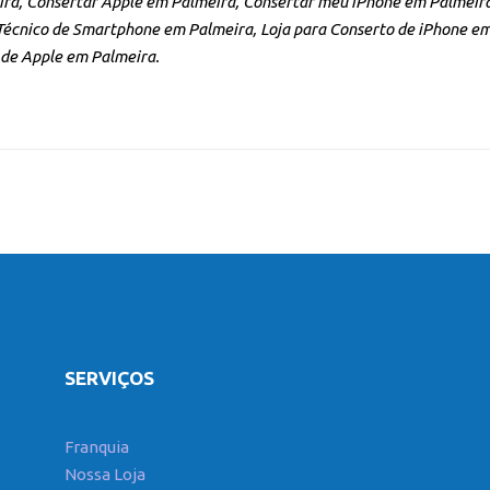
ra, Consertar Apple em Palmeira, Consertar meu iPhone em Palmeira
écnico de Smartphone em Palmeira, Loja para Conserto de iPhone em
 de Apple em Palmeira.
SERVIÇOS
Franquia
Nossa Loja