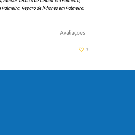
, Melhor Técnico de Celular em Palmeira,
 Palmeira, Reparo de iPhones em Palmeira,
Avaliações
3