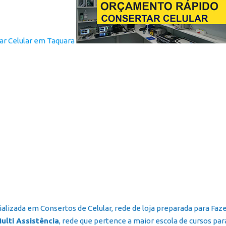
ializada em Consertos de Celular, rede de loja preparada para Fa
ulti Assistência
, rede que pertence a maior escola de cursos para