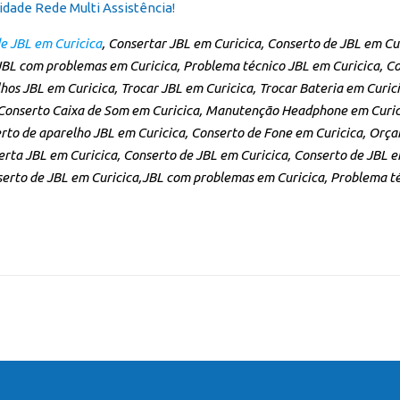
idade Rede Multi Assistência!
e JBL em Curicica
, Consertar JBL em Curicica, Conserto de JBL em Cu
JBL com problemas em Curicica, Problema técnico JBL em Curicica, Co
hos JBL em Curicica, Trocar JBL em Curicica, Trocar Bateria em Curi
 Conserto Caixa de Som em Curicica, Manutenção Headphone em Curici
rto de aparelho JBL em Curicica, Conserto de Fone em Curicica, Orç
rta JBL em Curicica, Conserto de JBL em Curicica, Conserto de JBL e
serto de JBL em Curicica,JBL com problemas em Curicica, Problema té