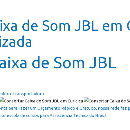
Página In
ixa de Som JBL em C
izada
aixa de Som JBL
edex e transportadora.
onta para Fazer um Orçamento Rápido e Gratuito, nossa rede faz
or escola de cursos para Assistência Técnica do Brasil.