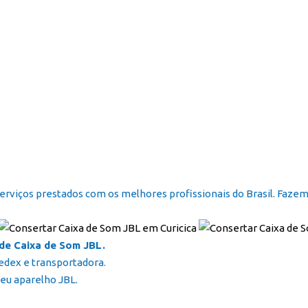
serviços prestados com os melhores profissionais do Brasil. Faze
de Caixa de Som JBL.
edex e transportadora.
eu aparelho JBL.