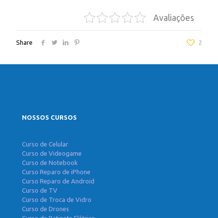
Avaliações
Share
2
NOSSOS CURSOS
Curso de Celular
Curso de Videogame
Curso de Notebook
Curso Reparo de iPhone
Curso Reparo de Android
Curso de TV
Curso de Troca de Vidro
Curso de Drones