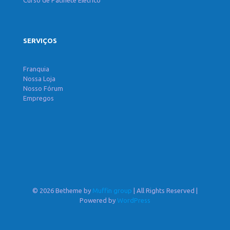
Curso de Patinete Elétrico
SERVIÇOS
Franquia
Nossa Loja
Nosso Fórum
Empregos
© 2026 Betheme by
Muffin group
| All Rights Reserved |
Powered by
WordPress