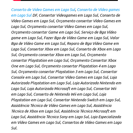
Conserto de Video Games em Lago Sul
,
Conserto de Vídeo games
em Lago Sul
DF, Consertar Videogames em Lago Sul, Conserto de
Vídeo Games em Lago Sul, Orçamento consertar Vídeo Games em
Lago Sul, Orçamento consertar Vídeo Games em Lago Sul,
Orçamento consertar Game em Lago Sul, Serviço de Bga Vídeo
game em Lago Sul, Fazer Bga de Vídeo Game em Lago Sul, Valor
Bga de Vídeo Game em Lago Sul, Reparo de Bga Vídeo Game em
Lago Sul, Consertar Xbox em Lago Sul, Conserto de Xbox em Lago
Sul, Orçamento consertar Xbox em Lago Sul, Orçamento
consertar Playstation em Lago Sul, Orçamento Consertar Xbox
One em Lago Sul, Orçamento consertar Playstation 4 em Lago
Sul, Orçamento consertar Playstation 3 em Lago Sul, Consertar
Console em Lago Sul, Consertar Vídeo Games em Lago Sul, Loja
Autorizada Playstation em Lago Sul, Loja Autorizada Nintendo em
Lago Sul, Loja Autorizada Microsoft em Lago Sul, Consertar Wii
em Lago Sul, Conserto de Nintendo Wii em Lago Sul, Loja
Playstation em Lago Sul, Consertar Nintendo Switch em Lago Sul,
Assistência Técnica de Vídeo Games em Lago Sul, Assistência
Técnica de Xbox em Lago Sul, Assistência Técnica Microsoft em
Lago Sul, Assistência Técnica Sony em Lago Sul, Loja Especializada
em Vídeo Games em Lago Sul, Consertos de Vídeo Games em Lago
Sul.