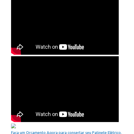
Faça um Orçamento Agora para consertar seu Patinete Elétrico.