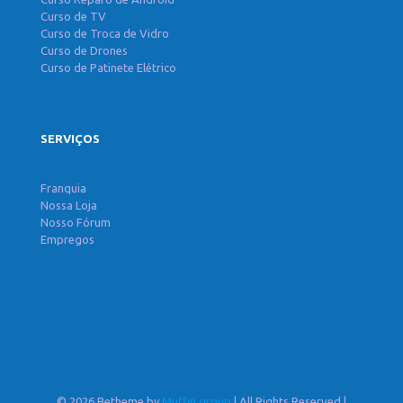
Curso de TV
Curso de Troca de Vidro
Curso de Drones
Curso de Patinete Elétrico
SERVIÇOS
Franquia
Nossa Loja
Nosso Fórum
Empregos
© 2026 Betheme by
Muffin group
| All Rights Reserved |