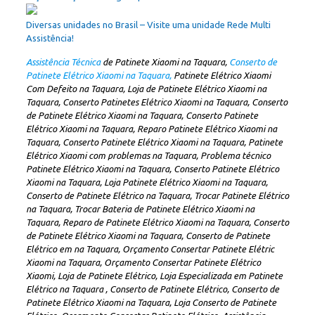
Diversas unidades no Brasil – Visite uma unidade Rede Multi
Assistência!
Assistência Técnica
de Patinete Xiaomi na Taquara,
Conserto de
Patinete Elétrico Xiaomi na Taquara,
Patinete Elétrico Xiaomi
Com Defeito na Taquara, Loja de Patinete Elétrico Xiaomi na
Taquara, Conserto Patinetes Elétrico Xiaomi na Taquara, Conserto
de Patinete Elétrico Xiaomi na Taquara, Conserto Patinete
Elétrico Xiaomi na Taquara, Reparo Patinete Elétrico Xiaomi na
Taquara, Conserto Patinete Elétrico Xiaomi na Taquara, Patinete
Elétrico Xiaomi com problemas na Taquara, Problema técnico
Patinete Elétrico Xiaomi na Taquara, Conserto Patinete Elétrico
Xiaomi na Taquara, Loja Patinete Elétrico Xiaomi na Taquara,
Conserto de Patinete Elétrico na Taquara, Trocar Patinete Elétrico
na Taquara, Trocar Bateria de Patinete Elétrico Xiaomi na
Taquara, Reparo de Patinete Elétrico Xiaomi na Taquara, Conserto
de Patinete Elétrico Xiaomi na Taquara, Conserto de Patinete
Elétrico em na Taquara, Orçamento Consertar Patinete Elétric
Xiaomi na Taquara, Orçamento Consertar Patinete Elétrico
Xiaomi, Loja de Patinete Elétrico, Loja Especializada em Patinete
Elétrico na Taquara , Conserto de Patinete Elétrico, Conserto de
Patinete Elétrico Xiaomi na Taquara, Loja Conserto de Patinete