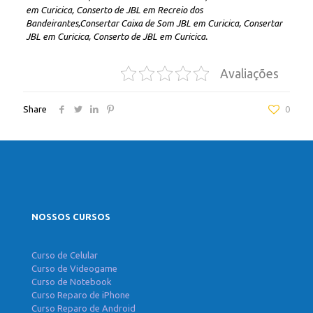
em Curicica, Conserto de JBL em Recreio dos
Bandeirantes,Consertar Caixa de Som JBL em Curicica, Consertar
JBL em Curicica, Conserto de JBL em Curicica.
Avaliações
Share
0
NOSSOS CURSOS
Curso de Celular
Curso de Videogame
Curso de Notebook
Curso Reparo de iPhone
Curso Reparo de Android