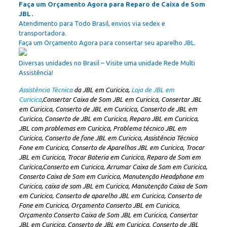
Faça um Orçamento Agora para Reparo de Caixa de Som
JBL.
Atendimento para Todo Brasil, envios via sedex e
transportadora.
Faça um Orçamento Agora para consertar seu aparelho JBL.
Diversas unidades no Brasil – Visite uma unidade Rede Multi
Assistência!
Assistência Técnica
da JBL em Curicica,
Loja de JBL em
Curicica
,Consertar Caixa de Som JBL em Curicica, Consertar JBL
em Curicica, Conserto de JBL em Curicica, Conserto de JBL em
Curicica, Conserto de JBL em Curicica, Reparo JBL em Curicica,
JBL com problemas em Curicica, Problema técnico JBL em
Curicica, Conserto de fone JBL em Curicica, Assistência Técnica
Fone em Curicica, Conserto de Aparelhos JBL em Curicica, Trocar
JBL em Curicica, Trocar Bateria em Curicica, Reparo de Som em
Curicica,Conserto em Curicica, Arrumar Caixa de Som em Curicica,
Conserto Caixa de Som em Curicica, Manutenção Headphone em
Curicica, caixa de som JBL em Curicica, Manutenção Caixa de Som
em Curicica, Conserto de aparelho JBL em Curicica, Conserto de
Fone em Curicica, Orçamento Conserto JBL em Curicica,
Orçamento Conserto Caixa de Som JBL em Curicica, Consertar
JBL em Curicica, Conserto de JBL em Curicica, Conserto de JBL