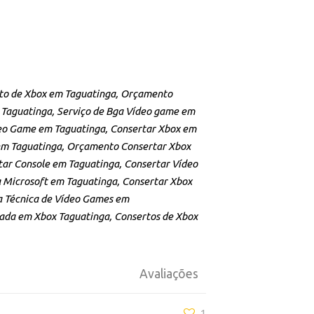
to de Xbox em Taguatinga, Orçamento
Taguatinga, Serviço de Bga Vídeo game em
deo Game em Taguatinga, Consertar Xbox em
em Taguatinga, Orçamento Consertar Xbox
ar Console em Taguatinga, Consertar Vídeo
 Microsoft em Taguatinga, Consertar Xbox
a Técnica de Vídeo Games em
izada em Xbox Taguatinga, Consertos de Xbox
Avaliações
1