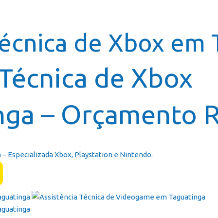
Página In
Técnica de Xbox em
 Técnica de Xbox
nga – Orçamento R
– Especializada Xbox, Playstation e Nintendo.