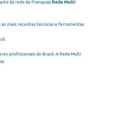
arte da rede de Franquias
Rede Multi
 as mais recentes técnicas e ferramentas
il.
s profissionais do Brasil. A Rede Multi
ia.