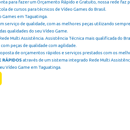
onta para fazer um Orçamento Rápido e Gratuito, nossa rede faz p
cola de cursos para técnicos de Vídeo Games do Brasil.
eo Games em Taguatinga.
m serviço de qualidade, com as melhores peças utilizando sempre
das qualidades do seu Vídeo Game.
e Multi Assistência. Assistência Técnica mais qualificada do Bras
com peças de qualidade com agilidade.
oposta de orçamentos rápidos e serviços prestados com os melhore
 RÁPIDOS
através de um sistema integrado Rede Multi Assistênc
Seu Vídeo Game em Taguatinga.