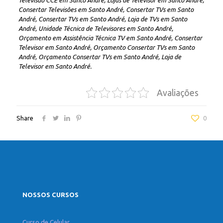
Televisão CCE em Santo André, Lojas de Televisor em Santo André,
Consertar Televisôes em Santo André, Consertar TVs em Santo
André, Consertar TVs em Santo André, Loja de TVs em Santo
André, Unidade Técnica de Televisores em Santo André,
Orçamento em Assistência Técnica TV em Santo André, Consertar
Televisor em Santo André, Orçamento Consertar TVs em Santo
André, Orçamento Consertar TVs em Santo André, Loja de
Televisor em Santo André.
Avaliações
Share
0
NOSSOS CURSOS
Curso de Celular