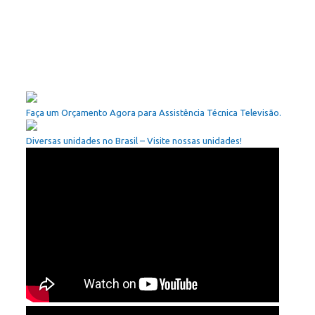
Faça um Orçamento Agora para Assistência Técnica Televisão.
Diversas unidades no Brasil – Visite nossas unidades!