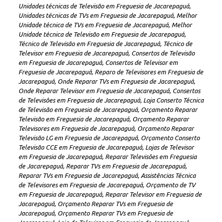
Unidades técnicas de Televisão em Freguesia de Jacarepaguá,
Unidades técnicas de TVs em Freguesia de Jacarepaguá, Melhor
Unidade técnica de TVs em Freguesia de Jacarepaguá, Melhor
Unidade técnica de Televisão em Freguesia de Jacarepaguá,
Técnico de Televisão em Freguesia de Jacarepaguá, Técnico de
Televisor em Freguesia de Jacarepaguá, Consertos de Televisão
em Freguesia de Jacarepaguá, Consertos de Televisor em
Freguesia de Jacarepaguá, Reparo de Televisores em Freguesia de
Jacarepaguá, Onde Reparar TVs em Freguesia de Jacarepaguá,
Onde Reparar Televisor em Freguesia de Jacarepaguá, Consertos
de Televisôes em Freguesia de Jacarepaguá, Loja Conserto Técnica
de Televisão em Freguesia de Jacarepaguá, Orçamento Reparar
Televisão em Freguesia de Jacarepaguá, Orçamento Reparar
Televisores em Freguesia de Jacarepaguá, Orçamento Reparar
Televisão LG em Freguesia de Jacarepaguá, Orçamento Conserto
Televisão CCE em Freguesia de Jacarepaguá, Lojas de Televisor
em Freguesia de Jacarepaguá, Reparar Televisôes em Freguesia
de Jacarepaguá, Reparar TVs em Freguesia de Jacarepaguá,
Reparar TVs em Freguesia de Jacarepaguá, Assistências Técnica
de Televisores em Freguesia de Jacarepaguá, Orçamento de TV
em Freguesia de Jacarepaguá, Reparar Televisor em Freguesia de
Jacarepaguá, Orçamento Reparar TVs em Freguesia de
Jacarepaguá, Orçamento Reparar TVs em Freguesia de