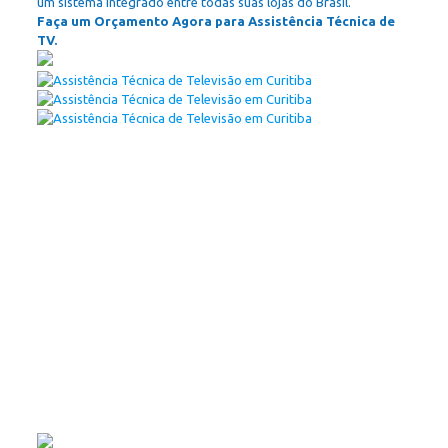
um sistema integrado entre todas suas lojas do Brasil.
Faça um Orçamento Agora para Assistência Técnica de
TV.