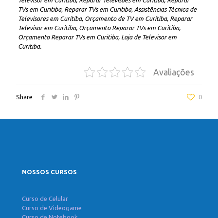
Televisor em Curitiba, Reparar Televisôes em Curitiba, Reparar
TVs em Curitiba, Reparar TVs em Curitiba, Assistências Técnica de
Televisores em Curitiba, Orçamento de TV em Curitiba, Reparar
Televisor em Curitiba, Orçamento Reparar TVs em Curitiba,
Orçamento Reparar TVs em Curitiba, Loja de Televisor em
Curitiba.
Avaliações
Share
0
NOSSOS CURSOS
Curso de Celular
Curso de Videogame
Curso de Notebook