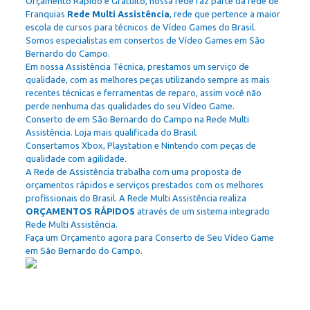
Orçamento Rápido e Gratuito, nossa rede faz parte da rede de
Franquias
Rede Multi Assistência
, rede que pertence a maior
escola de cursos para técnicos de Vídeo Games do Brasil.
Somos especialistas em consertos de Vídeo Games em São
Bernardo do Campo.
Em nossa Assistência Técnica, prestamos um serviço de
qualidade, com as melhores peças utilizando sempre as mais
recentes técnicas e ferramentas de reparo, assim você não
perde nenhuma das qualidades do seu Vídeo Game.
Conserto de em São Bernardo do Campo na Rede Multi
Assistência. Loja mais qualificada do Brasil.
Consertamos Xbox, Playstation e Nintendo com peças de
qualidade com agilidade.
A Rede de Assistência trabalha com uma proposta de
orçamentos rápidos e serviços prestados com os melhores
profissionais do Brasil. A Rede Multi Assistência realiza
ORÇAMENTOS RÁPIDOS
através de um sistema integrado
Rede Multi Assistência.
Faça um Orçamento agora para Conserto de Seu Vídeo Game
em São Bernardo do Campo.