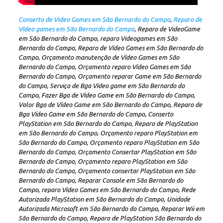
Conserto de Video Games em São Bernardo do Campo
,
Reparo de
Vídeo games em São Bernardo do Campo
, Reparo de VideoGame
em São Bernardo do Campo, reparo Videogames em São
Bernardo do Campo, Reparo de Vídeo Games em São Bernardo do
Campo, Orçamento manutenção de Vídeo Games em São
Bernardo do Campo, Orçamento reparo Vídeo Games em São
Bernardo do Campo, Orçamento reparar Game em São Bernardo
do Campo, Serviço de Bga Vídeo game em São Bernardo do
Campo, Fazer Bga de Vídeo Game em São Bernardo do Campo,
Valor Bga de Vídeo Game em São Bernardo do Campo, Reparo de
Bga Vídeo Game em São Bernardo do Campo, Conserto
PlayStation em São Bernardo do Campo, Reparo de PlayStation
em São Bernardo do Campo, Orçamento reparo PlayStation em
São Bernardo do Campo, Orçamento reparo PlayStation em São
Bernardo do Campo, Orçamento Consertar PlayStation em São
Bernardo do Campo, Orçamento reparo PlayStation em São
Bernardo do Campo, Orçamento consertar PlayStation em São
Bernardo do Campo, Reparar Console em São Bernardo do
Campo, reparo Vídeo Games em São Bernardo do Campo, Rede
Autorizada PlayStation em São Bernardo do Campo, Unidade
Autorizada Microsoft em São Bernardo do Campo, Reparar Wii em
São Bernardo do Campo, Reparo de PlayStation São Bernardo do