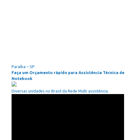
Paraíba – SP
Faça um Orçamento rápido para Assistência Técnica de
Notebook
Diversas unidades no Brasil da Rede Multi assistência.