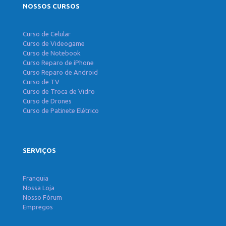
NOSSOS CURSOS
Curso de Celular
Curso de Videogame
Curso de Notebook
Curso Reparo de iPhone
Curso Reparo de Android
Curso de TV
Curso de Troca de Vidro
Curso de Drones
Curso de Patinete Elétrico
SERVIÇOS
Franquia
Nossa Loja
Nosso Fórum
Empregos