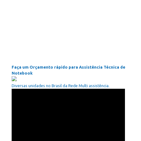
Faça um Orçamento rápido para Assistência Técnica de
Notebook
Diversas unidades no Brasil da Rede Multi assistência.