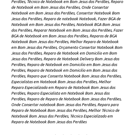
Perdões, Técnico de Notebook em Bom Jesus dos Perdões, Reparo
de Notebook em Bom Jesus dos Perdões, Onde Consertar
Notebook em Bom Jesus dos Perdões, Consertar Notebook Bom
Jesus dos Perdões, Reparo de notebook Notebook, Fazer BGA de
Notebook em Bom Jesus dos Perdões, Notebook BGA Bom Jesus
dos Perdões, Reparar Notebook em Bom Jesus dos Perdões, Fazer
BGA de Notebook em Bom Jesus dos Perdões, Reparos de BGA
Notebook Bom Jesus dos Perdões, Melhor Reparo de Notebook
em Bom Jesus dos Perdões, Orçamento Consertar Notebook Bom
Jesus dos Perdões, Reparo de Notebook em Domicilio em Bom
Jesus dos Perdões, Reparo de Notebook Delivery Bom Jesus dos
Perdões, Reparo de Notebook em Domicilio em Bom Jesus dos
Perdões, Reparo de Notebook em Domicilio em Bom Jesus dos
Perdões, Reparo que Conserta Notebook Bom Jesus dos Perdões,
Especialistas em Notebook Bom Jesus dos Perdões, Melhor
Reparo Especializada em Reparo de Notebook Bom Jesus dos
Perdões, Reparo Especialista em Notebook Bom Jesus dos
Perdões, Reparo de Reparo de Notebook Bom Jesus dos Perdões,
Onde Consertar notebook Bom Jesus dos Perdões, Reparo para
Reparo de Notebook Bom Jesus dos Perdões, Melhor Técnico de
Notebook Bom Jesus dos Perdões, Técnico Especializado em
Reparo de Notebook Bom Jesus dos Perdões