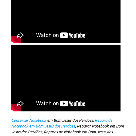
Consertar Notebook
em Bom Jesus dos Perdões,
Reparo de
Notebook em Bom Jesus dos Perdões
, Reparar Notebook em Bom
Jesus dos Perdões, Reparos de Notebook em Bom Jesus dos