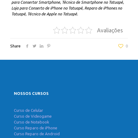
para Consertar Smartphone, Técnico de Smartphone no Tatuapé,
Loja para Conserto de iPhone no Tatuapé, Reparo de iPhones no
Tatuapé, Técnico de Apple no Tatuapé.
Avaliações
Share
0
NOSSOS CURSOS
Curso de Celular
Curso de Videogame
Curso de Notebook
Curso Reparo de iPhone
Curso Reparo de Android