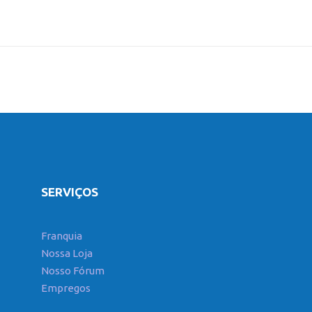
SERVIÇOS
Franquia
Nossa Loja
Nosso Fórum
Empregos