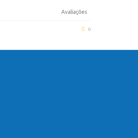
Avaliações
0