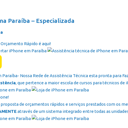
Página In
 na Paraíba – Especializada
ba
– Orçamento Rápido é aqui!
m Paraíba- Nossa Rede de Assistência Técnica esta pronta para F
istência
, que pertence a maior escola de cursos para técnicos de i
hone!
proposta de orçamentos rápidos e serviços prestados com os melh
AMENTE
através de um sistema integrado entre todas as unidades 