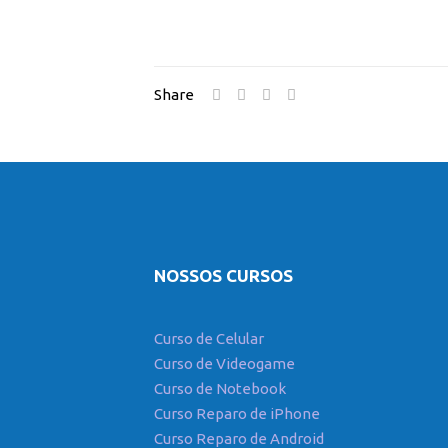
Share
NOSSOS CURSOS
Curso de Celular
Curso de Videogame
Curso de Notebook
Curso Reparo de iPhone
Curso Reparo de Android