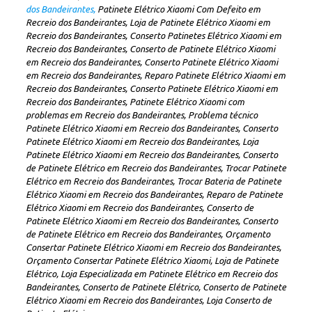
dos Bandeirantes,
Patinete Elétrico Xiaomi Com Defeito em
Recreio dos Bandeirantes, Loja de Patinete Elétrico Xiaomi em
Recreio dos Bandeirantes, Conserto Patinetes Elétrico Xiaomi em
Recreio dos Bandeirantes, Conserto de Patinete Elétrico Xiaomi
em Recreio dos Bandeirantes, Conserto Patinete Elétrico Xiaomi
em Recreio dos Bandeirantes, Reparo Patinete Elétrico Xiaomi em
Recreio dos Bandeirantes, Conserto Patinete Elétrico Xiaomi em
Recreio dos Bandeirantes, Patinete Elétrico Xiaomi com
problemas em Recreio dos Bandeirantes, Problema técnico
Patinete Elétrico Xiaomi em Recreio dos Bandeirantes, Conserto
Patinete Elétrico Xiaomi em Recreio dos Bandeirantes, Loja
Patinete Elétrico Xiaomi em Recreio dos Bandeirantes, Conserto
de Patinete Elétrico em Recreio dos Bandeirantes, Trocar Patinete
Elétrico em Recreio dos Bandeirantes, Trocar Bateria de Patinete
Elétrico Xiaomi em Recreio dos Bandeirantes, Reparo de Patinete
Elétrico Xiaomi em Recreio dos Bandeirantes, Conserto de
Patinete Elétrico Xiaomi em Recreio dos Bandeirantes, Conserto
de Patinete Elétrico em Recreio dos Bandeirantes, Orçamento
Consertar Patinete Elétrico Xiaomi em Recreio dos Bandeirantes,
Orçamento Consertar Patinete Elétrico Xiaomi, Loja de Patinete
Elétrico, Loja Especializada em Patinete Elétrico em Recreio dos
Bandeirantes, Conserto de Patinete Elétrico, Conserto de Patinete
Elétrico Xiaomi em Recreio dos Bandeirantes, Loja Conserto de