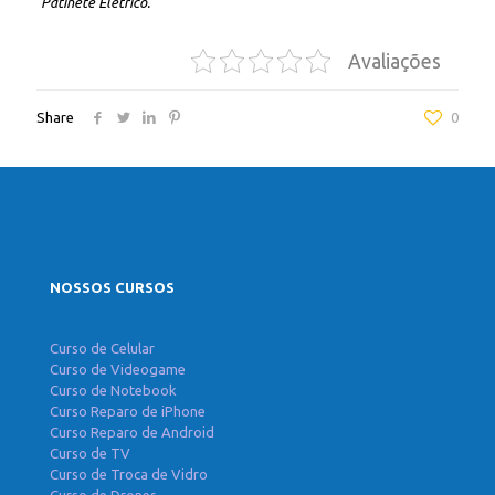
Patinete Elétrico.
Avaliações
Share
0
NOSSOS CURSOS
Curso de Celular
Curso de Videogame
Curso de Notebook
Curso Reparo de iPhone
Curso Reparo de Android
Curso de TV
Curso de Troca de Vidro