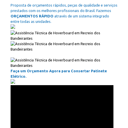
Proposta de orçamentos rápidos, peças de qualidade e serviços
prestados com os melhores profissionais do Brasil. Fazemos
ORÇAMENTOS RÁPIDO
através de um sistema integrado
entre todas as unidades.
Faça um Orçamento Agora para Consertar Patinete
Elétrico.