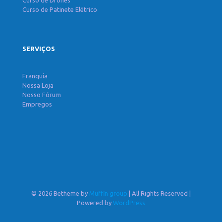
Curso de Drones
Curso de Patinete Elétrico
SERVIÇOS
Franquia
Nossa Loja
Nosso Fórum
Empregos
© 2026 Betheme by
Muffin group
| All Rights Reserved |
Powered by
WordPress