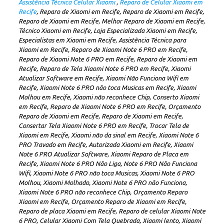
Assistência Técnica Celular Xiaomi
,
Reparo de Celular Xiaomi em
Recife
, Reparo de Xiaomi em Recife, Reparo de Xiaomi em Recife,
Reparo de Xiaomi em Recife, Melhor Reparo de Xiaomi em Recife,
Técnico Xiaomi em Recife, Loja Especializada Xiaomi em Recife,
Especialistas em Xiaomi em Recife, Assistência Técnica para
Xiaomi em Recife, Reparo de Xiaomi Note 6 PRO em Recife,
Reparo de Xiaomi Note 6 PRO em Recife, Reparo de Xiaomi em
Recife, Reparo de Tela Xiaomi Note 6 PRO em Recife, Xiaomi
Atualizar Software em Recife, Xiaomi Não Funciona Wifi em
Recife, Xiaomi Note 6 PRO não toca Musicas em Recife, Xiaomi
Molhou em Recife, Xiaomi não reconhece Chip, Conserto Xiaomi
em Recife, Reparo de Xiaomi Note 6 PRO em Recife, Orçamento
Reparo de Xiaomi em Recife, Reparo de Xiaomi em Recife,
Consertar Tela Xiaomi Note 6 PRO em Recife, Trocar Tela de
Xiaomi em Recife, Xiaomi não da sinal em Recife, Xiaomi Note 6
PRO Travado em Recife, Autorizada Xiaomi em Recife, Xiaomi
Note 6 PRO Atualizar Software, Xiaomi Reparo de Placa em
Recife, Xiaomi Note 6 PRO Não Liga, Note 6 PRO Não Funciona
Wifi, Xiaomi Note 6 PRO não toca Musicas, Xiaomi Note 6 PRO
Molhou, Xiaomi Molhado, Xiaomi Note 6 PRO não Funciona,
Xiaomi Note 6 PRO não reconhece Chip, Orçamento Reparo
Xiaomi em Recife, Orçamento Reparo de Xiaomi em Recife,
Reparo de placa Xiaomi em Recife, Reparo de celular Xiaomi Note
6 PRO, Celular Xiaomi Com Tela Quebrada, Xiaomi lento, Xiaomi