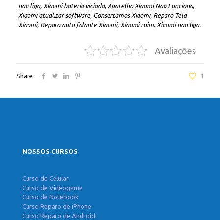
não liga, Xiaomi bateria viciada, Aparelho Xiaomi Não Funciona,
Xiaomi atualizar software, Consertamos Xiaomi, Reparo Tela
Xiaomi, Reparo auto falante Xiaomi, Xiaomi ruim, Xiaomi não liga.
Avaliações
Share
1
NOSSOS CURSOS
Curso de Celular
Curso de Videogame
Curso de Notebook
Curso Reparo de iPhone
Curso Reparo de Android