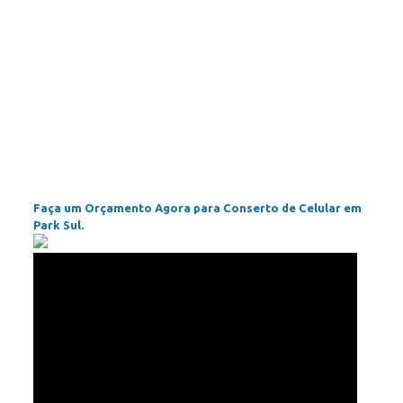
Faça um Orçamento Agora para Conserto de Celular em
Park Sul.