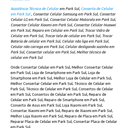
Assistência Técnica de Celular
em Park Sul,
Conserto de Celular
em Park Sul
, Consertar Celular Samsung em Park Sul, Consertar
Celular LG em Park Sul, Consertar Celular Motorola em Park Sul,
Consertar Celular Xiaomi em Park Sul, Consertar Celular Huawei
em Park Sul, Reparo em Celular em Park Sul, Trocar Vidro de
Celular em Park Sul, Trocar tela de celular em Park Sul, Trocar
Bateria de celular em Park Sul, Celular não liga em Park Sul,
Celular não carrega em Park Sul, Celular desligando sozinho em
Park Sul, Consertar celular em Park Sul, Melhor técnico de
celular em Park Sul
Onde Consertar Celular em Park Sul, Melhor Consertar Celular
em Park Sul, Loja de Smartphone em Park Sul, Loja de
Smartphone em Park Sul, Melhor Loja de Celular em Park Sul,
Melhor Consertar Celular em Park Sul, Técnico de Celular em
Park Sul, Técnico de Celular em Park Sul, Consertos de Celular
em Park Sul, Consertos de Celular em Park Sul, Reparo de
Celular em Park Sul, Reparo de Smartphone em Park Sul,
Conserto de Asus em Park Sul, Loja Xiaomi em Park Sul,
Consertar Xiaomi em Park Sul, Reparo de Xiaomi em Park Sul,
Melhor Loja Xiaomi em Park Sul, Reparo de Placa em Park Sul,
Reparar Placa de Celular em Park Sul, Consertar Placa de Celular
em Park Sul.