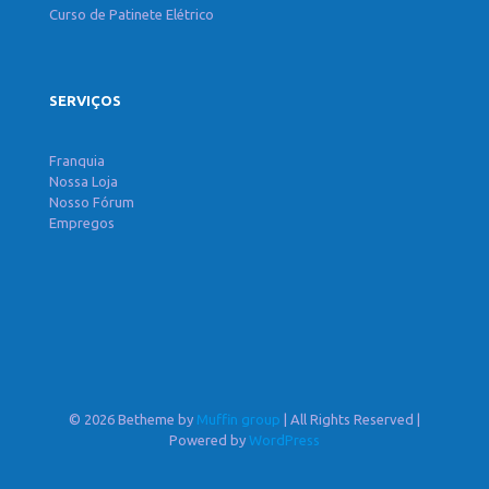
Curso de Patinete Elétrico
SERVIÇOS
Franquia
Nossa Loja
Nosso Fórum
Empregos
© 2026 Betheme by
Muffin group
| All Rights Reserved |
Powered by
WordPress