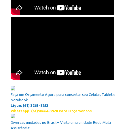
Faça um Orçamento Agora para consertar seu Celular, Tablet e
Notebook.
Ligue: (61) 3263-8253
Whatsapp: (61)98664-3928 Para Orçamentos
Diversas unidades no Brasil – Visite uma unidade Rede Multi
Assistência!