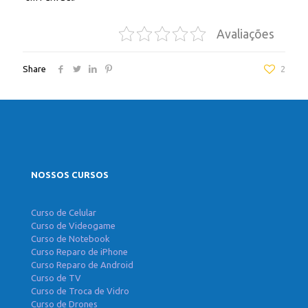
Avaliações
Share
2
NOSSOS CURSOS
Curso de Celular
Curso de Videogame
Curso de Notebook
Curso Reparo de iPhone
Curso Reparo de Android
Curso de TV
Curso de Troca de Vidro
Curso de Drones